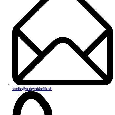
studio@nabytokholik.sk