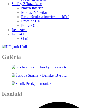
Služby Zákazníkom
Návrh Interiéru
Montáž Nábytku
Rekonštrukcia interiéru na kľúč
Práce na CNC
Porez / Olep
Realizácie
Kontakt
O nás
Galéria
Kontakt