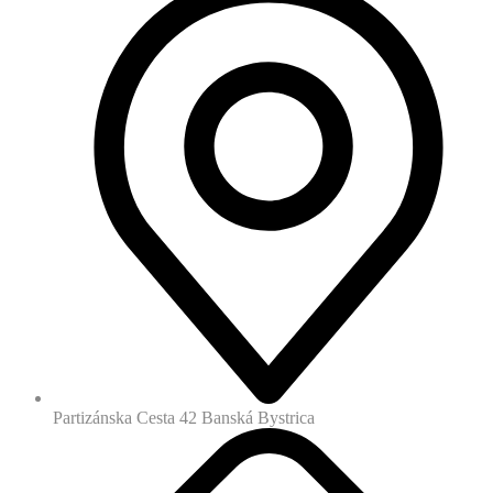
Partizánska Cesta 42 Banská Bystrica